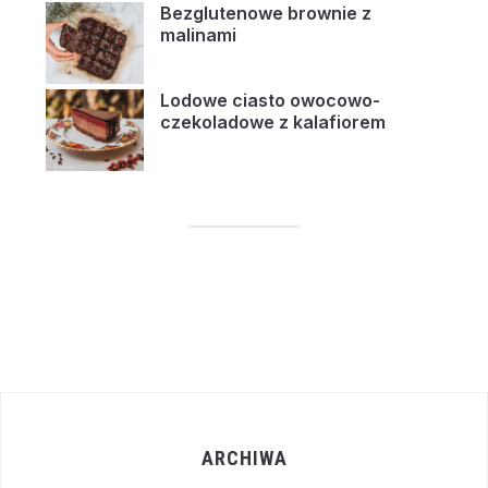
Bezglutenowe brownie z
malinami
Lodowe ciasto owocowo-
czekoladowe z kalafiorem
ARCHIWA