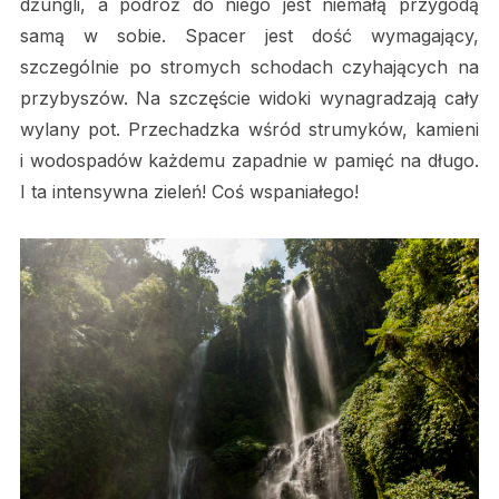
dżungli, a podróż do niego jest niemałą przygodą
samą w sobie. Spacer jest dość wymagający,
szczególnie po stromych schodach czyhających na
przybyszów. Na szczęście widoki wynagradzają cały
wylany pot. Przechadzka wśród strumyków, kamieni
i wodospadów każdemu zapadnie w pamięć na długo.
I ta intensywna zieleń! Coś wspaniałego!