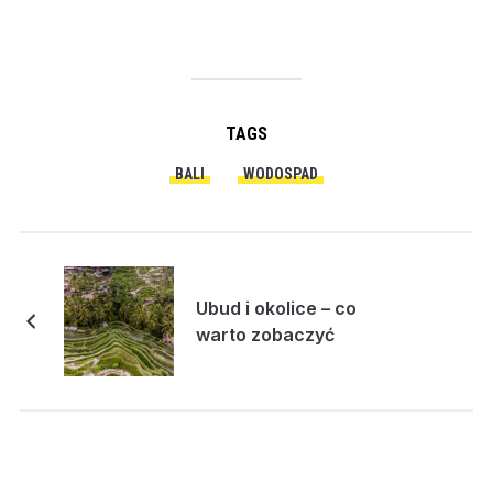
TAGS
BALI
WODOSPAD
Ubud i okolice – co
warto zobaczyć