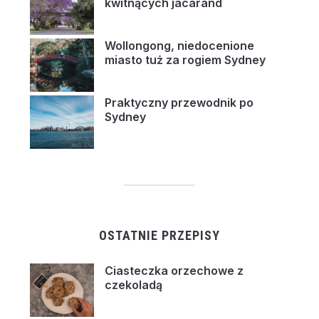
kwitnących jacarand
Wollongong, niedocenione
miasto tuż za rogiem Sydney
Praktyczny przewodnik po
Sydney
OSTATNIE PRZEPISY
Ciasteczka orzechowe z
czekoladą