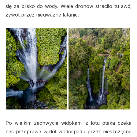
się za blisko do wody. Wiele dronów straciło tu swój
żywot przez nieuważne latanie.
Po wielkim zachwycie widokami z lotu ptaka czeka
nas przeprawa w dół wodospadu przez nieszczęsne