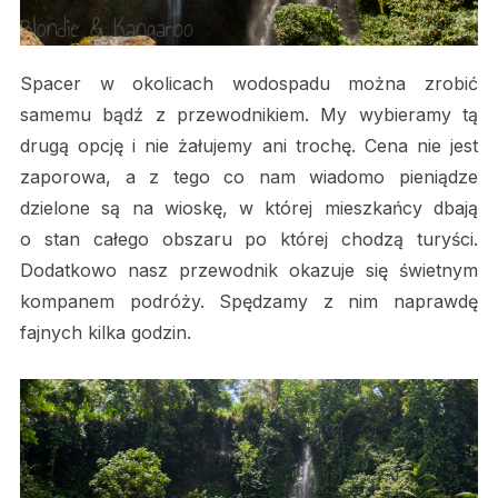
Spacer w okolicach wodospadu można zrobić
samemu bądź z przewodnikiem. My wybieramy tą
drugą opcję i nie żałujemy ani trochę. Cena nie jest
zaporowa, a z tego co nam wiadomo pieniądze
dzielone są na wioskę, w której mieszkańcy dbają
o stan całego obszaru po której chodzą turyści.
Dodatkowo nasz przewodnik okazuje się świetnym
kompanem podróży. Spędzamy z nim naprawdę
fajnych kilka godzin.