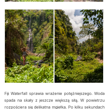
Fiji Waterfall sprawia wrażenie potężniejszego. Woda
spada na skały z jeszcze większą siłą. W powietrzu
rozpościera się delikatna mgiełka. Po kilku sekundach