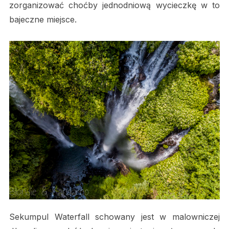
zorganizować choćby jednodniową wycieczkę w to
bajeczne miejsce.
Sekumpul Waterfall schowany jest w malowniczej