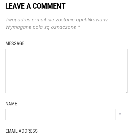
LEAVE A COMMENT
Twój adres e-mail nie zostanie opublikowany.
Wymagane pola są oznaczone
*
MESSAGE
NAME
*
EMAIL ADDRESS