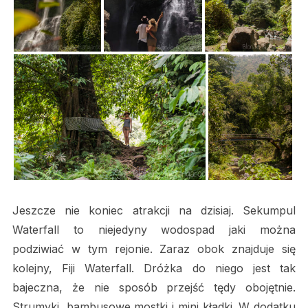
Jeszcze nie koniec atrakcji na dzisiaj. Sekumpul
Waterfall to niejedyny wodospad jaki można
podziwiać w tym rejonie. Zaraz obok znajduje się
kolejny, Fiji Waterfall. Dróżka do niego jest tak
bajeczna, że nie sposób przejść tędy obojętnie.
Strumyki, bambusowe mostki i mini kładki. W dodatku