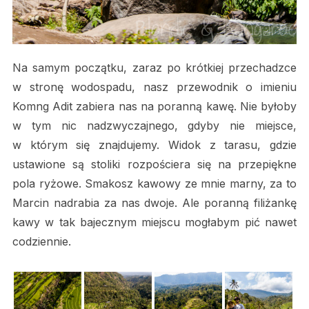
Na samym początku, zaraz po krótkiej przechadzce
w stronę wodospadu, nasz przewodnik o imieniu
Komng Adit zabiera nas na poranną kawę. Nie byłoby
w tym nic nadzwyczajnego, gdyby nie miejsce,
w którym się znajdujemy. Widok z tarasu, gdzie
ustawione są stoliki rozpościera się na przepiękne
pola ryżowe. Smakosz kawowy ze mnie marny, za to
Marcin nadrabia za nas dwoje. Ale poranną filiżankę
kawy w tak bajecznym miejscu mogłabym pić nawet
codziennie.