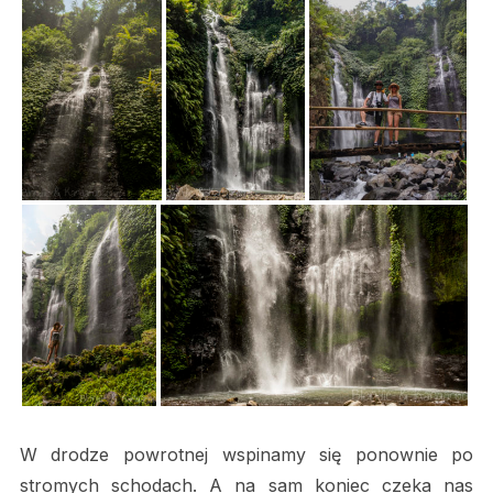
W drodze powrotnej wspinamy się ponownie po
stromych schodach. A na sam koniec czeka nas