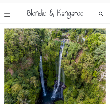
Blondie & Kangaroo