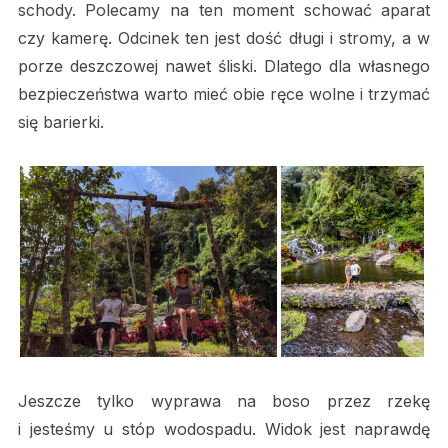
schody. Polecamy na ten moment schować aparat
czy kamerę. Odcinek ten jest dość długi i stromy, a w
porze deszczowej nawet śliski. Dlatego dla własnego
bezpieczeństwa warto mieć obie ręce wolne i trzymać
się barierki.
Jeszcze tylko wyprawa na boso przez rzekę
i jesteśmy u stóp wodospadu. Widok jest naprawdę