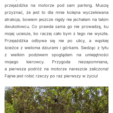
przejażdżka na motorze pod sam parking. Muszę
przyznać, że jest to dla mnie kolejna wyczekiwana
atrakcja, bowiem jeszcze nigdy nie jechałam na takim
dwukołowcu. Co prawda sama go nie prowadzę, ku
mojej uciesze, bo raczej cało bym z tego nie wyszła.
Przejażdżka odbywa się nie po ulicy, a wąskiej
ścieżce z wieloma dziurami i górkami. Siedząc z tyłu
z wielkim podziwem spoglądam na umiejętności
mojego kierowcy. Przygoda niezapomniana,
a pierwsza podróż na motorze nareszcie zaliczona!
Fajnie jest robić rzeczy po raz pierwszy w życiu!