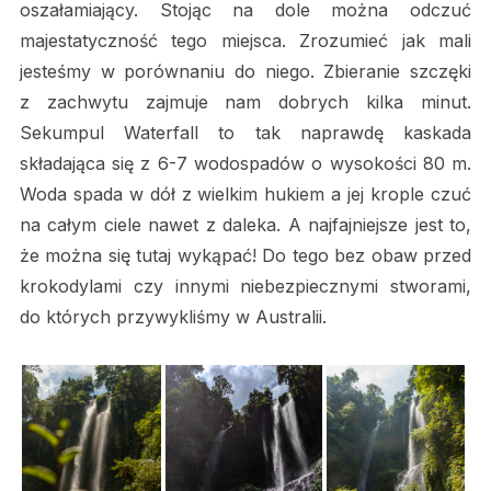
oszałamiający. Stojąc na dole można odczuć
majestatyczność tego miejsca. Zrozumieć jak mali
jesteśmy w porównaniu do niego. Zbieranie szczęki
z zachwytu zajmuje nam dobrych kilka minut.
Sekumpul Waterfall to tak naprawdę kaskada
składająca się z 6-7 wodospadów o wysokości 80 m.
Woda spada w dół z wielkim hukiem a jej krople czuć
na całym ciele nawet z daleka. A najfajniejsze jest to,
że można się tutaj wykąpać! Do tego bez obaw przed
krokodylami czy innymi niebezpiecznymi stworami,
do których przywykliśmy w Australii.