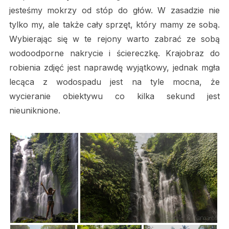
jesteśmy mokrzy od stóp do głów. W zasadzie nie
tylko my, ale także cały sprzęt, który mamy ze sobą.
Wybierając się w te rejony warto zabrać ze sobą
wodoodporne nakrycie i ściereczkę. Krajobraz do
robienia zdjęć jest naprawdę wyjątkowy, jednak mgła
lecąca z wodospadu jest na tyle mocna, że
wycieranie obiektywu co kilka sekund jest
nieuniknione.