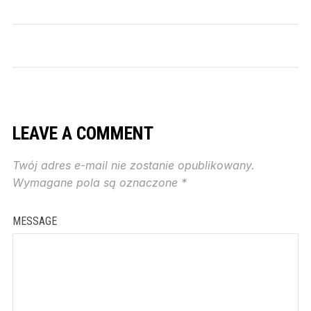
LEAVE A COMMENT
Twój adres e-mail nie zostanie opublikowany.
Wymagane pola są oznaczone
*
MESSAGE