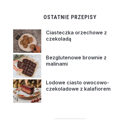
OSTATNIE PRZEPISY
Ciasteczka orzechowe z
czekoladą
Bezglutenowe brownie z
malinami
Lodowe ciasto owocowo-
czekoladowe z kalafiorem