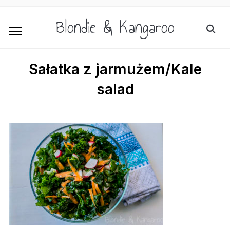
Blondie & Kangaroo
Sałatka z jarmużem/Kale
salad