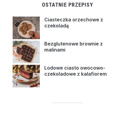
OSTATNIE PRZEPISY
Ciasteczka orzechowe z
czekoladą
Bezglutenowe brownie z
malinami
Lodowe ciasto owocowo-
czekoladowe z kalafiorem