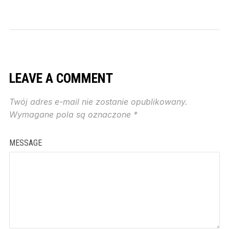
LEAVE A COMMENT
Twój adres e-mail nie zostanie opublikowany.
Wymagane pola są oznaczone
*
MESSAGE