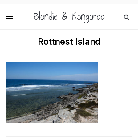
Blondie & Kangaroo
Rottnest Island