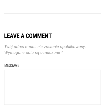
LEAVE A COMMENT
Twój adres e-mail nie zostanie opublikowany.
Wymagane pola są oznaczone
*
MESSAGE