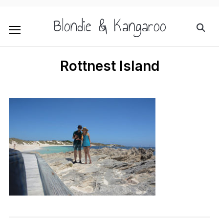
Blondie & Kangaroo
Rottnest Island