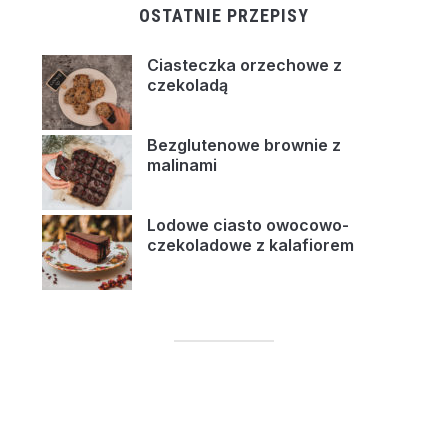
OSTATNIE PRZEPISY
Ciasteczka orzechowe z
czekoladą
Bezglutenowe brownie z
malinami
Lodowe ciasto owocowo-
czekoladowe z kalafiorem