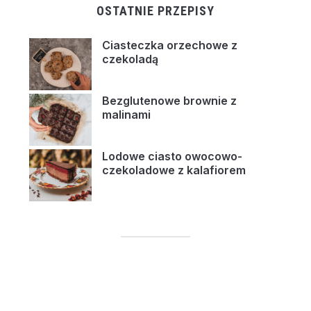
OSTATNIE PRZEPISY
Ciasteczka orzechowe z
czekoladą
Bezglutenowe brownie z
malinami
Lodowe ciasto owocowo-
czekoladowe z kalafiorem