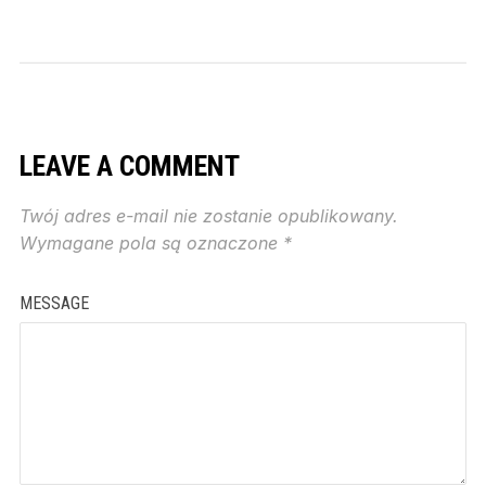
LEAVE A COMMENT
Twój adres e-mail nie zostanie opublikowany.
Wymagane pola są oznaczone
*
MESSAGE