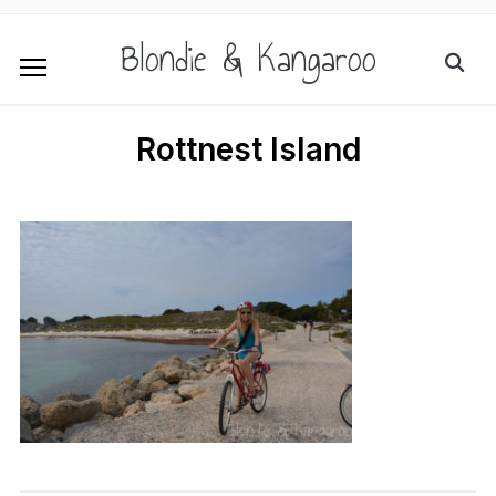
Blondie & Kangaroo
Rottnest Island