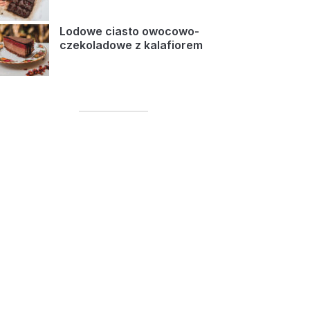
Lodowe ciasto owocowo-
czekoladowe z kalafiorem