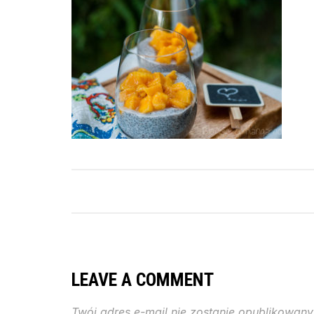
LEAVE A COMMENT
Twój adres e-mail nie zostanie opublikowany