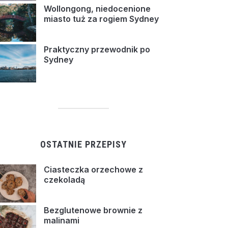
Wollongong, niedocenione
miasto tuż za rogiem Sydney
Praktyczny przewodnik po
Sydney
OSTATNIE PRZEPISY
Ciasteczka orzechowe z
czekoladą
Bezglutenowe brownie z
malinami