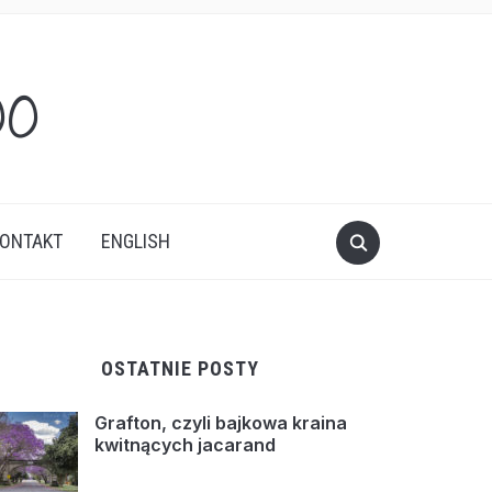
oo
ONTAKT
ENGLISH
OSTATNIE POSTY
Grafton, czyli bajkowa kraina
kwitnących jacarand