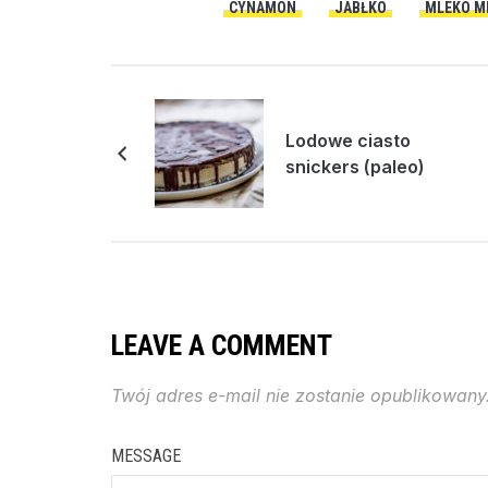
CYNAMON
JABŁKO
MLEKO M
Lodowe ciasto
snickers (paleo)
LEAVE A COMMENT
Twój adres e-mail nie zostanie opublikowany
MESSAGE