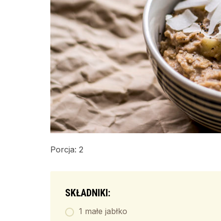
Porcja: 2
SKŁADNIKI:
1 małe jabłko