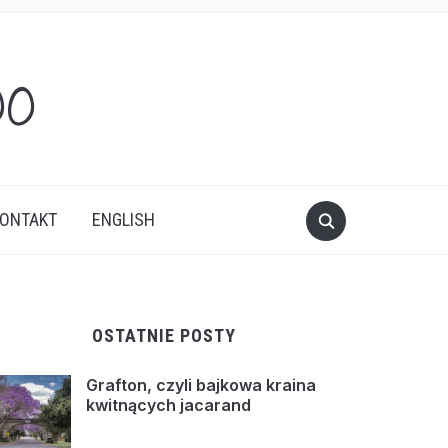
oo
ONTAKT
ENGLISH
OSTATNIE POSTY
Grafton, czyli bajkowa kraina
kwitnących jacarand