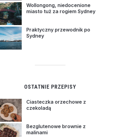
Wollongong, niedocenione
miasto tuż za rogiem Sydney
Praktyczny przewodnik po
Sydney
OSTATNIE PRZEPISY
Ciasteczka orzechowe z
czekoladą
Bezglutenowe brownie z
malinami