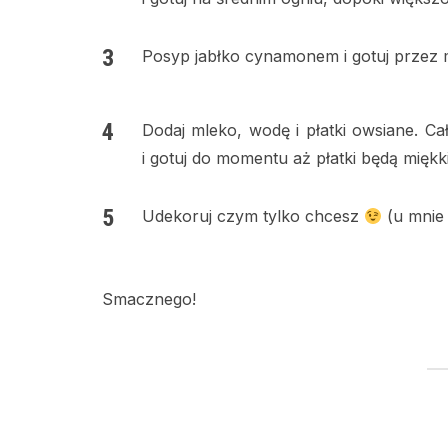
Posyp jabłko cynamonem i gotuj przez m
Dodaj mleko, wodę i płatki owsiane. Ca
i gotuj do momentu aż płatki będą miękki
Udekoruj czym tylko chcesz
(u mnie 
Smacznego!