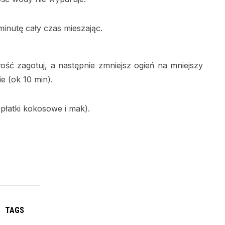
inutę cały czas mieszając.
łość zagotuj, a następnie zmniejsz ogień na mniejszy
e (ok 10 min).
płatki kokosowe i mak).
TAGS