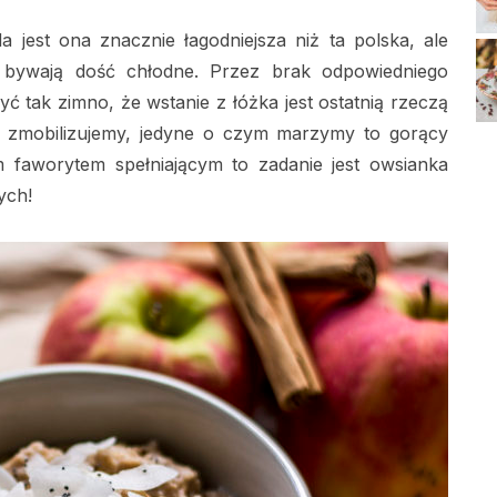
 jest ona znacznie łagodniejsza niż ta polska, ale
 bywają dość chłodne. Przez brak odpowiedniego
ć tak zimno, że wstanie z łóżka jest ostatnią rzeczą
 zmobilizujemy, jedyne o czym marzymy to gorący
m faworytem spełniającym to zadanie jest owsianka
ych!