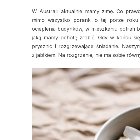
W Australii aktualnie mamy zimę. Co prawda
mimo wszystko poranki o tej porze roku
ocieplenia budynków, w mieszkaniu potrafi by
jaką mamy ochotę zrobić. Gdy w końcu się
prysznic i rozgrzewające śniadanie. Naszy
z jabłkiem. Na rozgrzanie, nie ma sobie równ