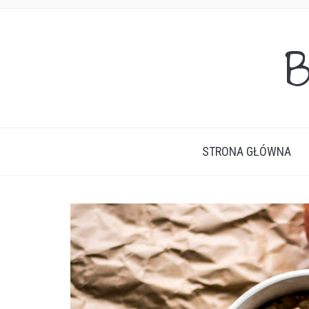
B
STRONA GŁÓWNA