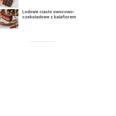
Lodowe ciasto owocowo-
czekoladowe z kalafiorem