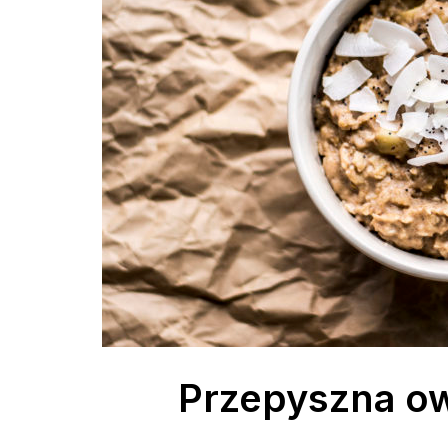
Przepyszna ow