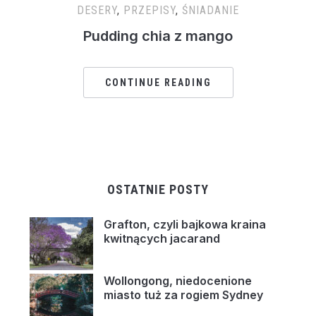
DESERY
,
PRZEPISY
,
ŚNIADANIE
Pudding chia z mango
CONTINUE READING
OSTATNIE POSTY
Grafton, czyli bajkowa kraina
kwitnących jacarand
Wollongong, niedocenione
miasto tuż za rogiem Sydney