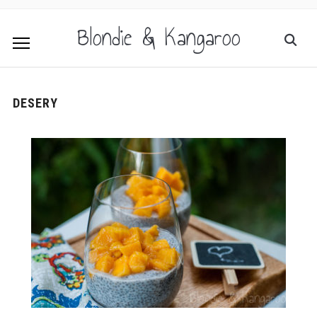
Blondie & Kangaroo
DESERY