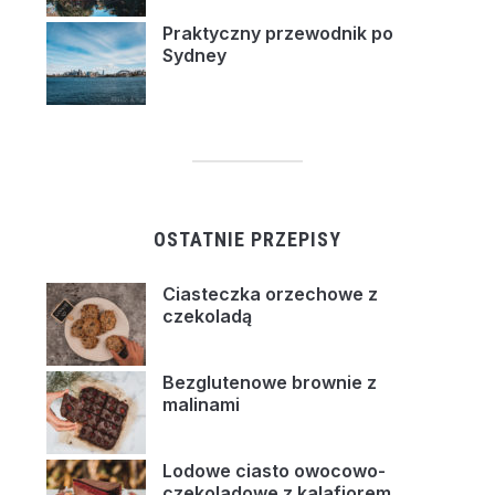
Praktyczny przewodnik po
Sydney
OSTATNIE PRZEPISY
Ciasteczka orzechowe z
czekoladą
Bezglutenowe brownie z
malinami
Lodowe ciasto owocowo-
czekoladowe z kalafiorem