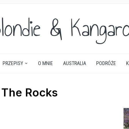
londie & Kangar
PRZEPISY
O MNIE
AUSTRALIA
PODRÓŻE
K
 The Rocks