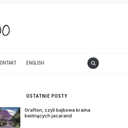
oo
ONTAKT
ENGLISH
OSTATNIE POSTY
Grafton, czyli bajkowa kraina
kwitnących jacarand