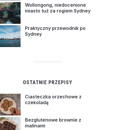
Wollongong, niedocenione
miasto tuż za rogiem Sydney
Praktyczny przewodnik po
Sydney
OSTATNIE PRZEPISY
Ciasteczka orzechowe z
czekoladą
Bezglutenowe brownie z
malinami