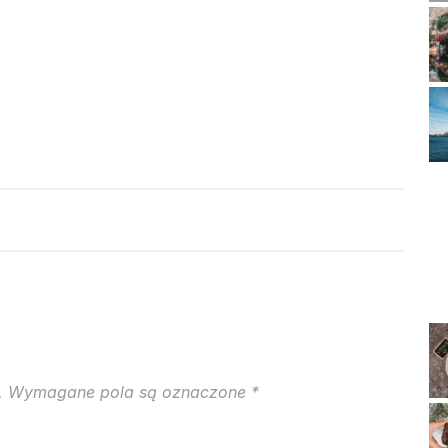
.
Wymagane pola są oznaczone
*