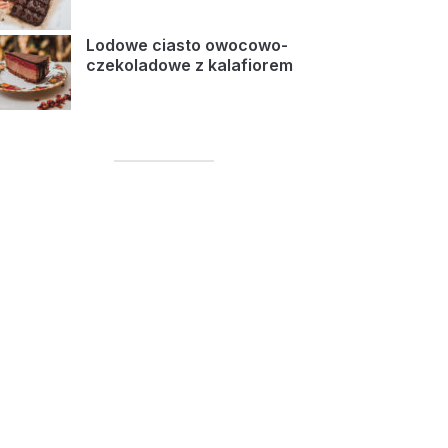
Lodowe ciasto owocowo-
czekoladowe z kalafiorem