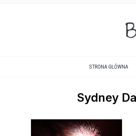
B
STRONA GŁÓWNA
Sydney Da