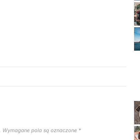
.
Wymagane pola są oznaczone
*