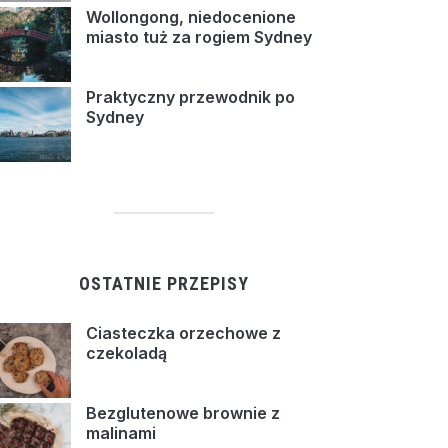
Wollongong, niedocenione
miasto tuż za rogiem Sydney
Praktyczny przewodnik po
Sydney
OSTATNIE PRZEPISY
Ciasteczka orzechowe z
czekoladą
Bezglutenowe brownie z
malinami