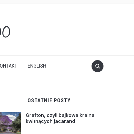
oo
ONTAKT
ENGLISH
OSTATNIE POSTY
Grafton, czyli bajkowa kraina
kwitnących jacarand