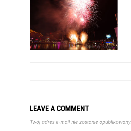
LEAVE A COMMENT
Twój adres e-mail nie zostanie opublikowany