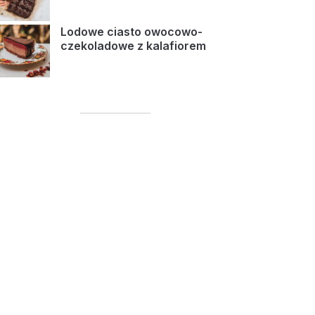
Lodowe ciasto owocowo-
czekoladowe z kalafiorem