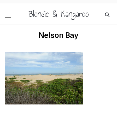
Blondie & Kangaroo
Nelson Bay