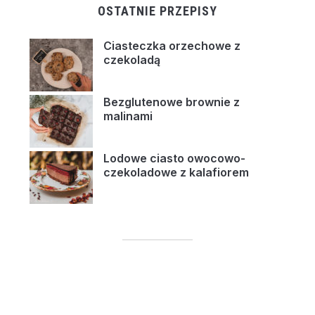
OSTATNIE PRZEPISY
Ciasteczka orzechowe z
czekoladą
Bezglutenowe brownie z
malinami
Lodowe ciasto owocowo-
czekoladowe z kalafiorem