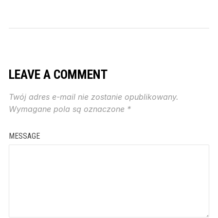
LEAVE A COMMENT
Twój adres e-mail nie zostanie opublikowany.
Wymagane pola są oznaczone
*
MESSAGE