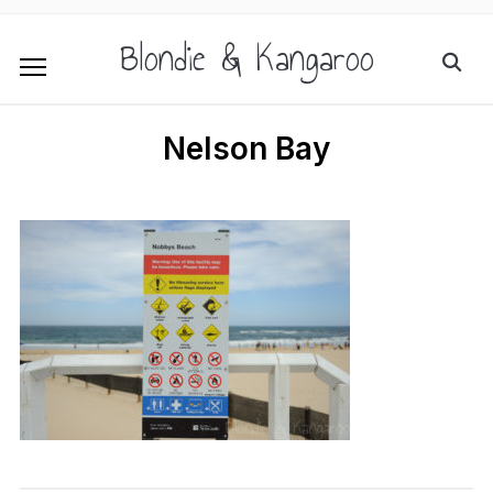
Blondie & Kangaroo
Nelson Bay