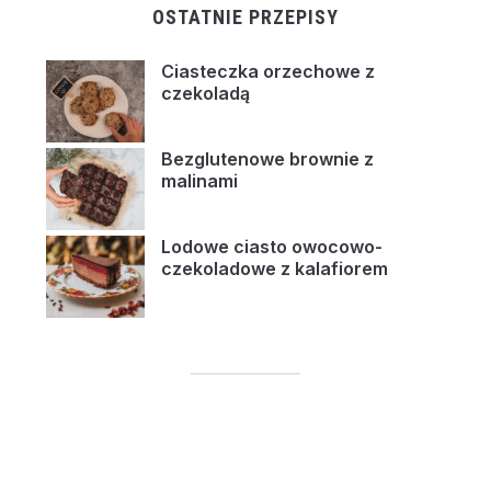
OSTATNIE PRZEPISY
Ciasteczka orzechowe z
czekoladą
Bezglutenowe brownie z
malinami
Lodowe ciasto owocowo-
czekoladowe z kalafiorem