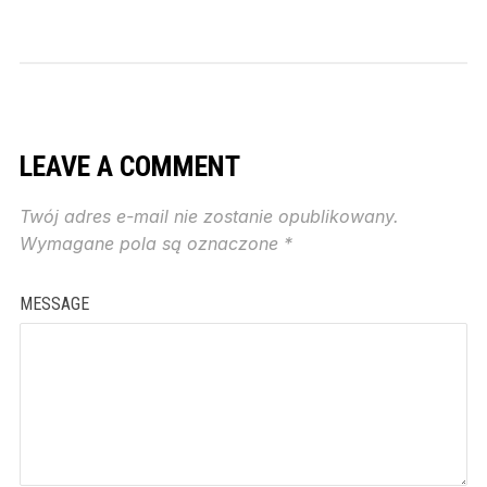
LEAVE A COMMENT
Twój adres e-mail nie zostanie opublikowany.
Wymagane pola są oznaczone
*
MESSAGE