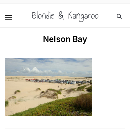
Blondie & Kangaroo
Nelson Bay