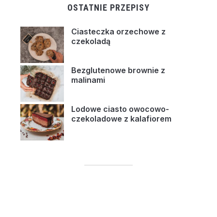
OSTATNIE PRZEPISY
Ciasteczka orzechowe z
czekoladą
Bezglutenowe brownie z
malinami
Lodowe ciasto owocowo-
czekoladowe z kalafiorem