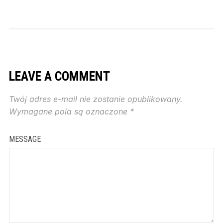
LEAVE A COMMENT
Twój adres e-mail nie zostanie opublikowany.
Wymagane pola są oznaczone
*
MESSAGE