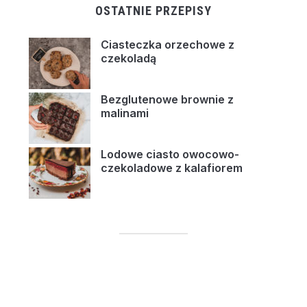
OSTATNIE PRZEPISY
Ciasteczka orzechowe z
czekoladą
Bezglutenowe brownie z
malinami
Lodowe ciasto owocowo-
czekoladowe z kalafiorem