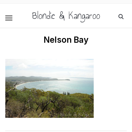
Blondie & Kangaroo
Nelson Bay