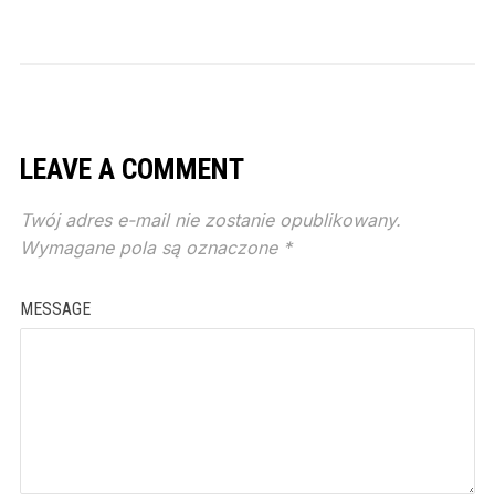
LEAVE A COMMENT
Twój adres e-mail nie zostanie opublikowany.
Wymagane pola są oznaczone
*
MESSAGE