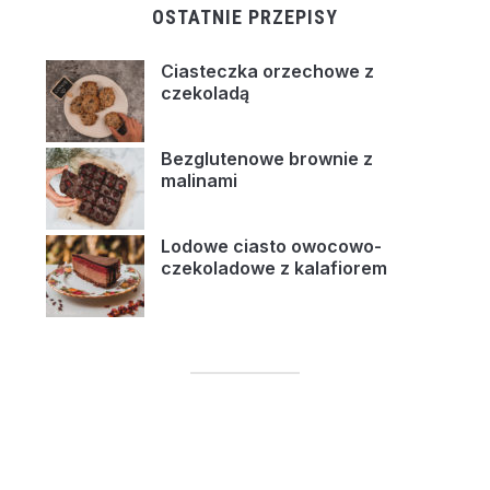
OSTATNIE PRZEPISY
Ciasteczka orzechowe z
czekoladą
Bezglutenowe brownie z
malinami
Lodowe ciasto owocowo-
czekoladowe z kalafiorem