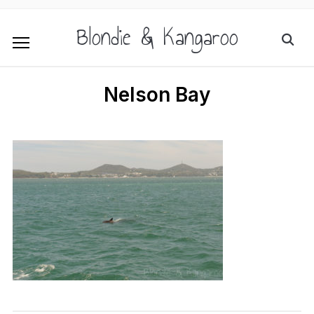
Blondie & Kangaroo
Nelson Bay