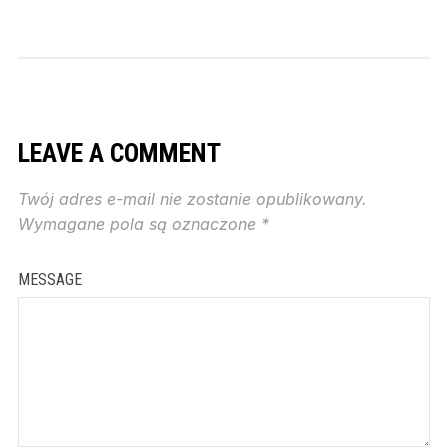
LEAVE A COMMENT
Twój adres e-mail nie zostanie opublikowany.
Wymagane pola są oznaczone
*
MESSAGE