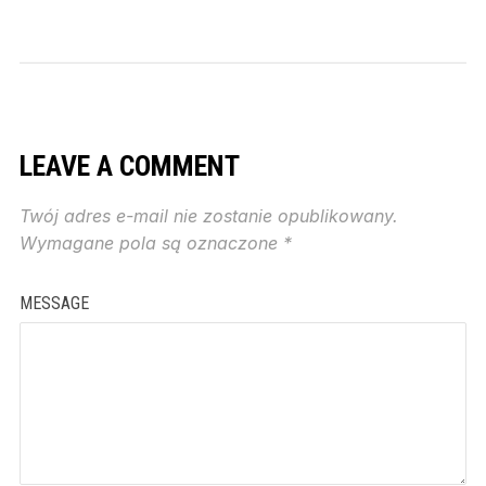
LEAVE A COMMENT
Twój adres e-mail nie zostanie opublikowany.
Wymagane pola są oznaczone
*
MESSAGE