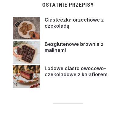
OSTATNIE PRZEPISY
Ciasteczka orzechowe z
czekoladą
Bezglutenowe brownie z
malinami
Lodowe ciasto owocowo-
czekoladowe z kalafiorem