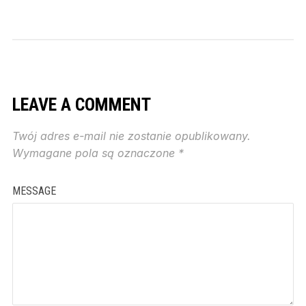
LEAVE A COMMENT
Twój adres e-mail nie zostanie opublikowany.
Wymagane pola są oznaczone
*
MESSAGE