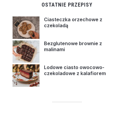
OSTATNIE PRZEPISY
Ciasteczka orzechowe z
czekoladą
Bezglutenowe brownie z
malinami
Lodowe ciasto owocowo-
czekoladowe z kalafiorem