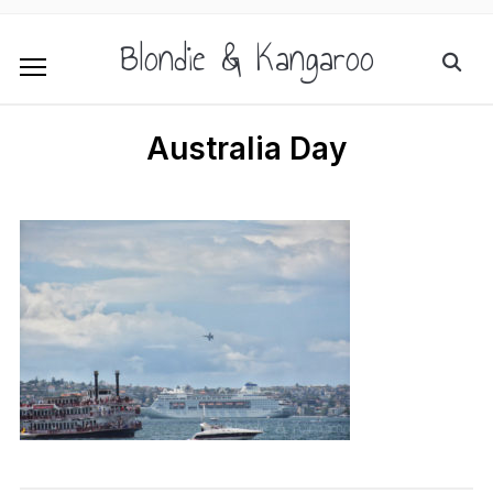
Blondie & Kangaroo
Australia Day