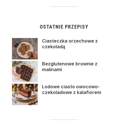
OSTATNIE PRZEPISY
Ciasteczka orzechowe z
czekoladą
Bezglutenowe brownie z
malinami
Lodowe ciasto owocowo-
czekoladowe z kalafiorem