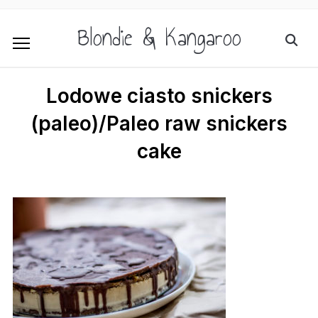
Blondie & Kangaroo
Lodowe ciasto snickers
(paleo)/Paleo raw snickers
cake