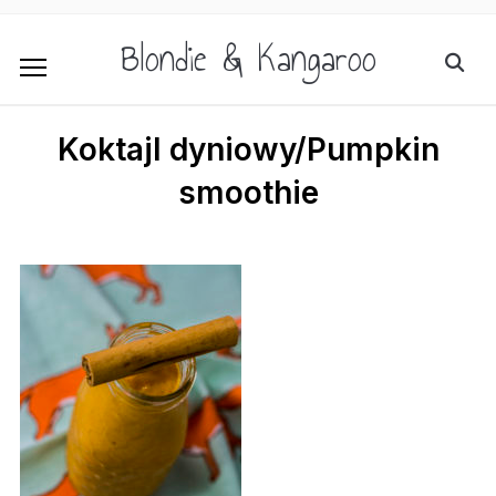
Blondie & Kangaroo
Koktajl dyniowy/Pumpkin
smoothie