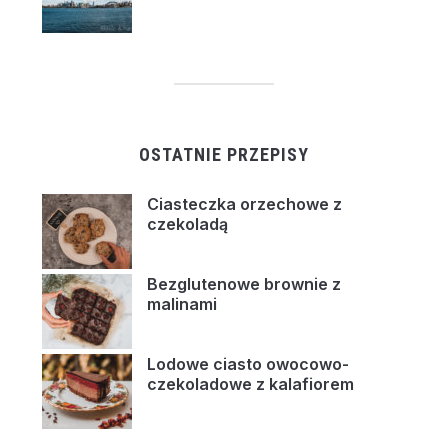
OSTATNIE PRZEPISY
Ciasteczka orzechowe z
czekoladą
Bezglutenowe brownie z
malinami
Lodowe ciasto owocowo-
czekoladowe z kalafiorem