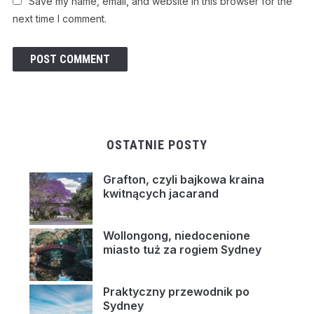
Save my name, email, and website in this browser for the
next time I comment.
OSTATNIE POSTY
Grafton, czyli bajkowa kraina
kwitnących jacarand
Wollongong, niedocenione
miasto tuż za rogiem Sydney
Praktyczny przewodnik po
Sydney