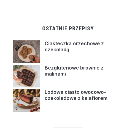
OSTATNIE PRZEPISY
Ciasteczka orzechowe z
czekoladą
Bezglutenowe brownie z
malinami
Lodowe ciasto owocowo-
czekoladowe z kalafiorem