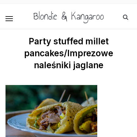
Blondie & Kangaroo
Party stuffed millet
pancakes/Imprezowe
naleśniki jaglane