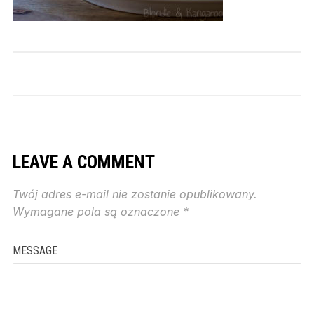
LEAVE A COMMENT
Twój adres e-mail nie zostanie opublikowany.
Wymagane pola są oznaczone
*
MESSAGE