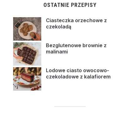
OSTATNIE PRZEPISY
Ciasteczka orzechowe z
czekoladą
Bezglutenowe brownie z
malinami
Lodowe ciasto owocowo-
czekoladowe z kalafiorem