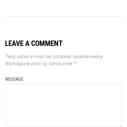
LEAVE A COMMENT
Twój adres e-mail nie zostanie opublikowany.
Wymagane pola są oznaczone
*
MESSAGE