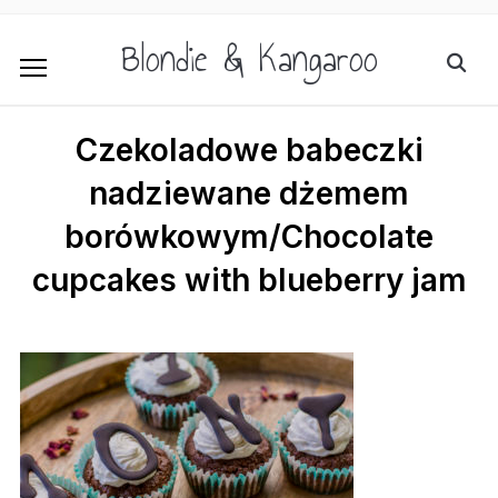
Blondie & Kangaroo
Czekoladowe babeczki
nadziewane dżemem
borówkowym/Chocolate
cupcakes with blueberry jam