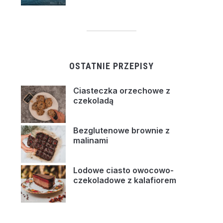
OSTATNIE PRZEPISY
Ciasteczka orzechowe z
czekoladą
Bezglutenowe brownie z
malinami
Lodowe ciasto owocowo-
czekoladowe z kalafiorem