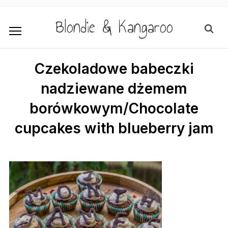
Blondie & Kangaroo
Czekoladowe babeczki
nadziewane dżemem
borówkowym/Chocolate
cupcakes with blueberry jam