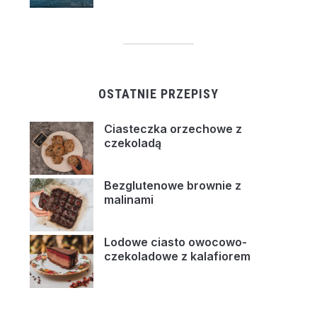
OSTATNIE PRZEPISY
Ciasteczka orzechowe z
czekoladą
Bezglutenowe brownie z
malinami
Lodowe ciasto owocowo-
czekoladowe z kalafiorem