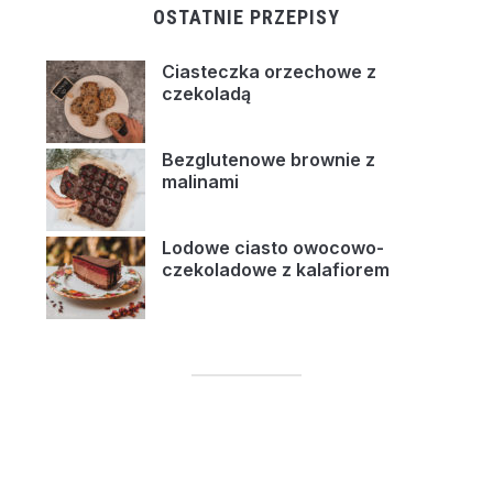
OSTATNIE PRZEPISY
Ciasteczka orzechowe z
czekoladą
Bezglutenowe brownie z
malinami
Lodowe ciasto owocowo-
czekoladowe z kalafiorem