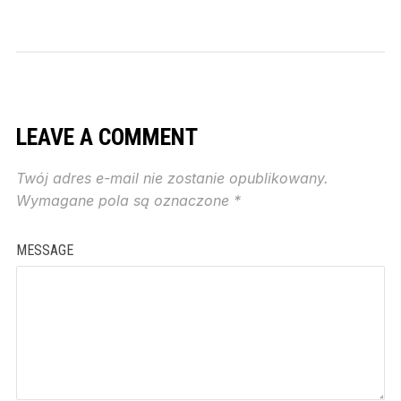
LEAVE A COMMENT
Twój adres e-mail nie zostanie opublikowany.
Wymagane pola są oznaczone
*
MESSAGE