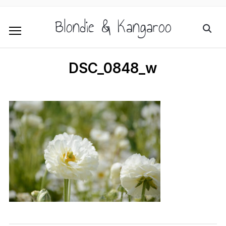
Blondie & Kangaroo
DSC_0848_w