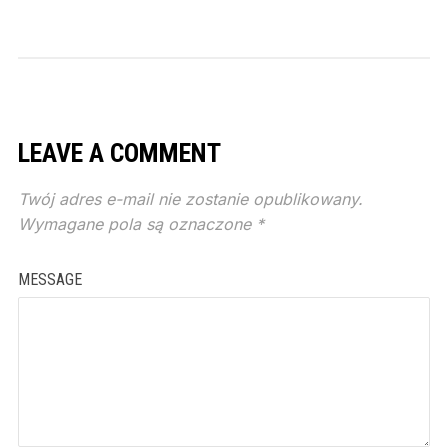
LEAVE A COMMENT
Twój adres e-mail nie zostanie opublikowany.
Wymagane pola są oznaczone
*
MESSAGE