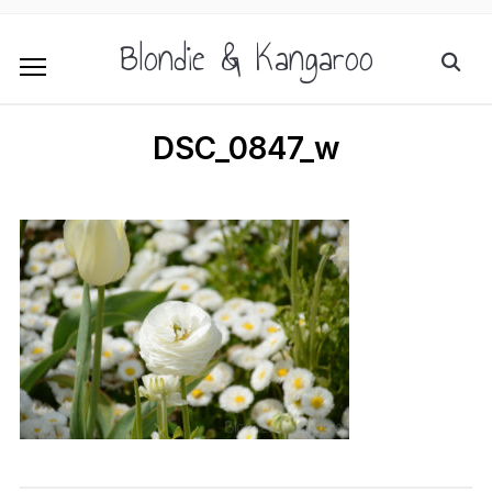
Blondie & Kangaroo
DSC_0847_w