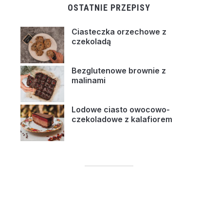
OSTATNIE PRZEPISY
Ciasteczka orzechowe z
czekoladą
Bezglutenowe brownie z
malinami
Lodowe ciasto owocowo-
czekoladowe z kalafiorem