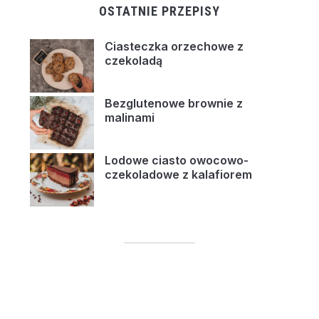
OSTATNIE PRZEPISY
Ciasteczka orzechowe z
czekoladą
Bezglutenowe brownie z
malinami
Lodowe ciasto owocowo-
czekoladowe z kalafiorem