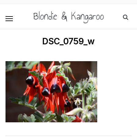
Blondie & Kangaroo
DSC_0759_w