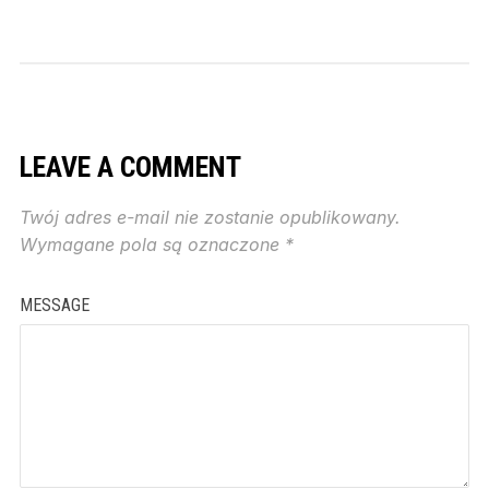
LEAVE A COMMENT
Twój adres e-mail nie zostanie opublikowany.
Wymagane pola są oznaczone
*
MESSAGE