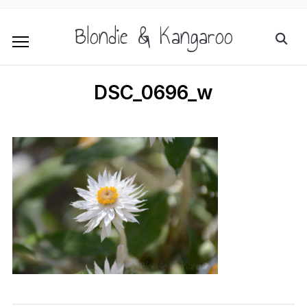
Blondie & Kangaroo
DSC_0696_w