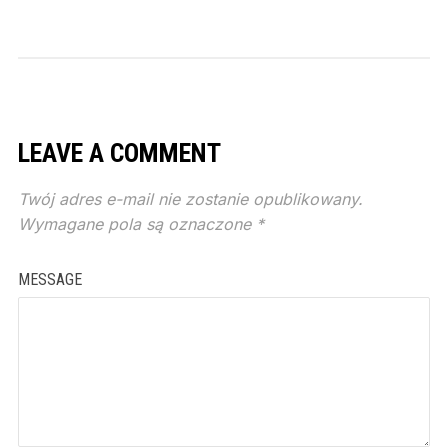
LEAVE A COMMENT
Twój adres e-mail nie zostanie opublikowany.
Wymagane pola są oznaczone
*
MESSAGE