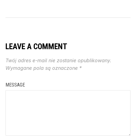
LEAVE A COMMENT
Twój adres e-mail nie zostanie opublikowany.
Wymagane pola są oznaczone
*
MESSAGE