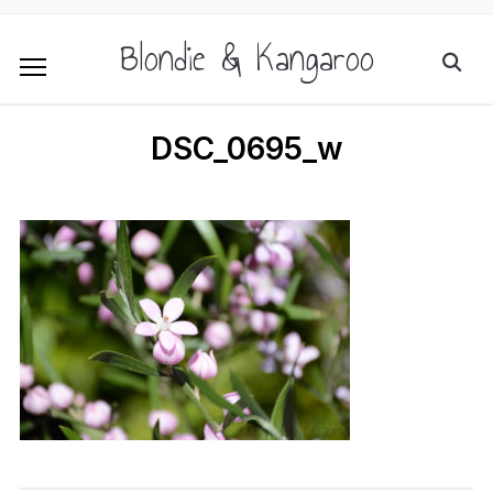
Blondie & Kangaroo
DSC_0695_w