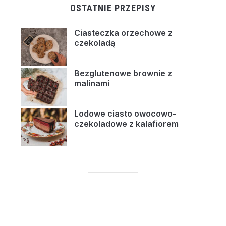
OSTATNIE PRZEPISY
Ciasteczka orzechowe z
czekoladą
Bezglutenowe brownie z
malinami
Lodowe ciasto owocowo-
czekoladowe z kalafiorem