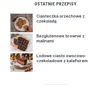
OSTATNIE PRZEPISY
Ciasteczka orzechowe z
czekoladą
Bezglutenowe brownie z
malinami
Lodowe ciasto owocowo-
czekoladowe z kalafiorem