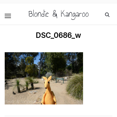
Blondie & Kangaroo
DSC_0686_w