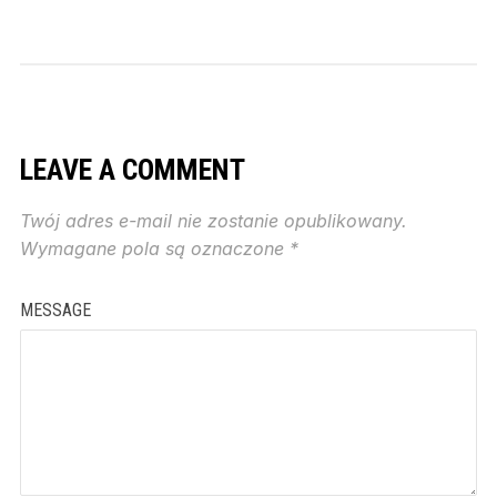
LEAVE A COMMENT
Twój adres e-mail nie zostanie opublikowany.
Wymagane pola są oznaczone
*
MESSAGE