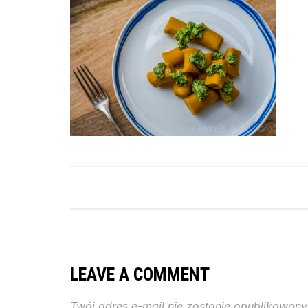
LEAVE A COMMENT
Twój adres e-mail nie zostanie opublikowany