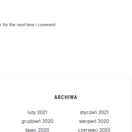
 for the next time I comment.
ARCHIWA
luty 2021
styczeń 2021
grudzień 2020
sierpień 2020
lipiec 2020
czerwiec 2020