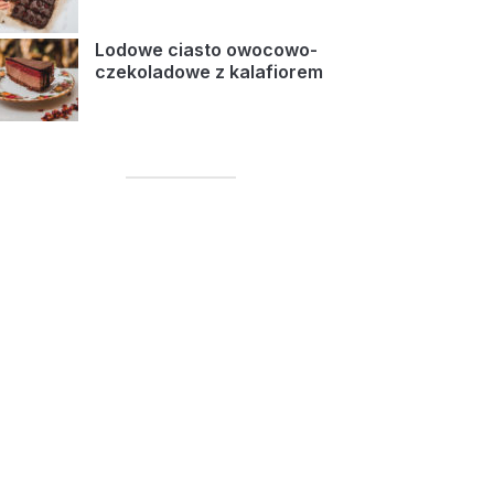
Lodowe ciasto owocowo-
czekoladowe z kalafiorem