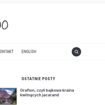
oo
ONTAKT
ENGLISH
OSTATNIE POSTY
Grafton, czyli bajkowa kraina
kwitnących jacarand