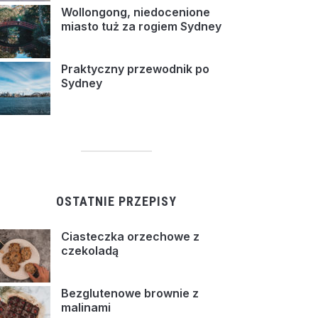
Wollongong, niedocenione
miasto tuż za rogiem Sydney
Praktyczny przewodnik po
Sydney
OSTATNIE PRZEPISY
Ciasteczka orzechowe z
czekoladą
Bezglutenowe brownie z
malinami