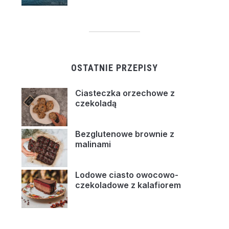
OSTATNIE PRZEPISY
Ciasteczka orzechowe z
czekoladą
Bezglutenowe brownie z
malinami
Lodowe ciasto owocowo-
czekoladowe z kalafiorem