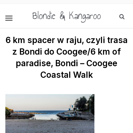
Blondie & Kangaroo
6 km spacer w raju, czyli trasa
z Bondi do Coogee/6 km of
paradise, Bondi – Coogee
Coastal Walk