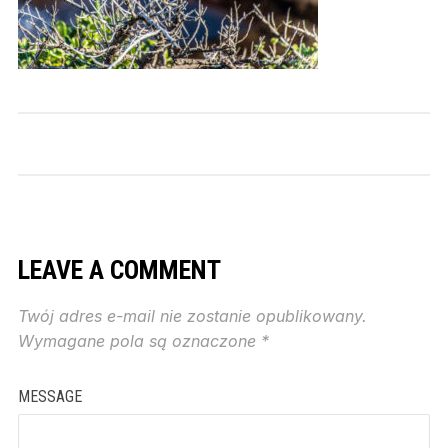
LEAVE A COMMENT
Twój adres e-mail nie zostanie opublikowany.
Wymagane pola są oznaczone
*
MESSAGE