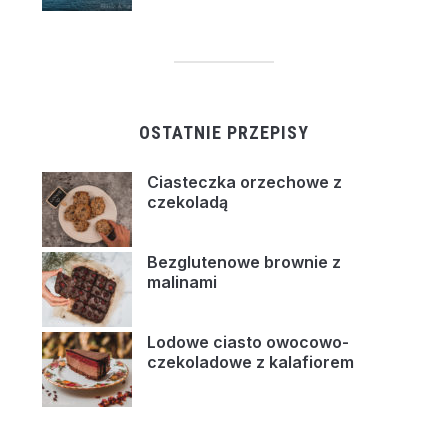
OSTATNIE PRZEPISY
Ciasteczka orzechowe z
czekoladą
Bezglutenowe brownie z
malinami
Lodowe ciasto owocowo-
czekoladowe z kalafiorem