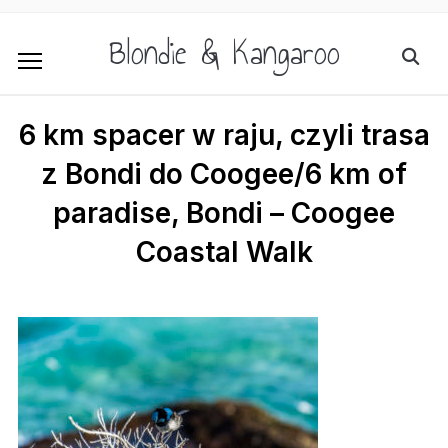
Blondie & Kangaroo
6 km spacer w raju, czyli trasa
z Bondi do Coogee/6 km of
paradise, Bondi – Coogee
Coastal Walk