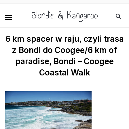
Blondie & Kangaroo
6 km spacer w raju, czyli trasa
z Bondi do Coogee/6 km of
paradise, Bondi – Coogee
Coastal Walk