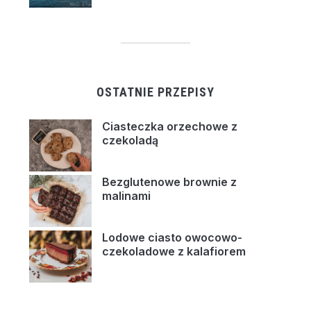
OSTATNIE PRZEPISY
Ciasteczka orzechowe z
czekoladą
Bezglutenowe brownie z
malinami
Lodowe ciasto owocowo-
czekoladowe z kalafiorem