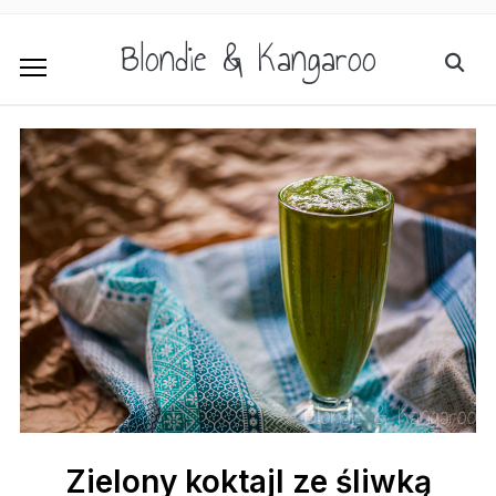
Blondie & Kangaroo
Zielony koktajl ze śliwką