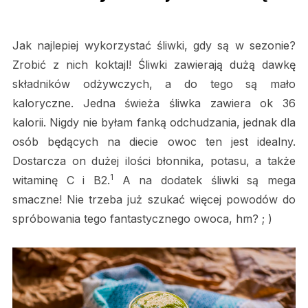
Jak najlepiej wykorzystać śliwki, gdy są w sezonie?
Zrobić z nich koktajl! Śliwki zawierają dużą dawkę
składników odżywczych, a do tego są mało
kaloryczne. Jedna świeża śliwka zawiera ok 36
kalorii. Nigdy nie byłam fanką odchudzania, jednak dla
osób będących na diecie owoc ten jest idealny.
Dostarcza on dużej ilości błonnika, potasu, a także
1
witaminę C i B2.
A na dodatek śliwki są mega
smaczne! Nie trzeba już szukać więcej powodów do
spróbowania tego fantastycznego owoca, hm? ; )