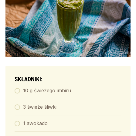
SKŁADNIKI:
10 g świeżego imbiru
3 świeże śliwki
1 awokado