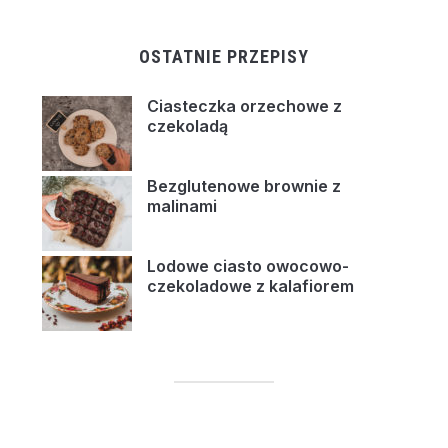
OSTATNIE PRZEPISY
Ciasteczka orzechowe z
czekoladą
Bezglutenowe brownie z
malinami
Lodowe ciasto owocowo-
czekoladowe z kalafiorem