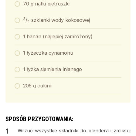
70 g natki pietruszki
3
/
szklanki wody kokosowej
4
1 banan (najlepiej zamrożony)
1 łyżeczka cynamonu
1 łyżka siemienia lnianego
205 g cukinii
SPOSÓB PRZYGOTOWANIA:
Wrzuć wszystkie składniki do blendera i zmiksuj