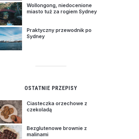
Wollongong, niedocenione
miasto tuż za rogiem Sydney
Praktyczny przewodnik po
Sydney
OSTATNIE PRZEPISY
Ciasteczka orzechowe z
czekoladą
Bezglutenowe brownie z
malinami