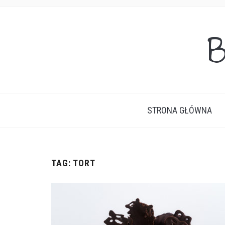
B
STRONA GŁÓWNA
TAG:
TORT