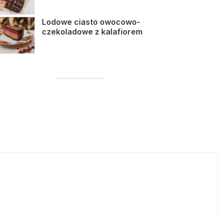
Lodowe ciasto owocowo-
czekoladowe z kalafiorem