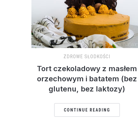
ZDROWE SŁODKOŚCI
Tort czekoladowy z masłem
orzechowym i batatem (bez
glutenu, bez laktozy)
CONTINUE READING