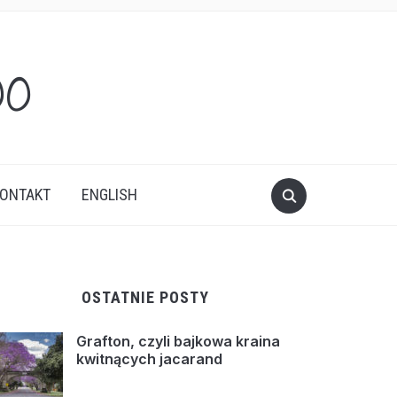
oo
ONTAKT
ENGLISH
OSTATNIE POSTY
Grafton, czyli bajkowa kraina
kwitnących jacarand