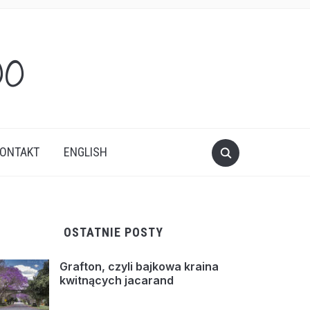
oo
ONTAKT
ENGLISH
OSTATNIE POSTY
Grafton, czyli bajkowa kraina
kwitnących jacarand