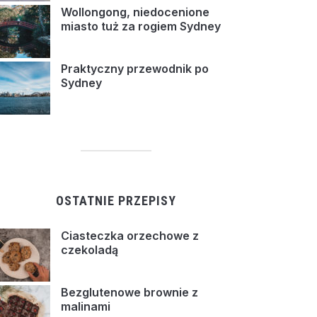
Wollongong, niedocenione
miasto tuż za rogiem Sydney
Praktyczny przewodnik po
Sydney
OSTATNIE PRZEPISY
Ciasteczka orzechowe z
czekoladą
Bezglutenowe brownie z
malinami