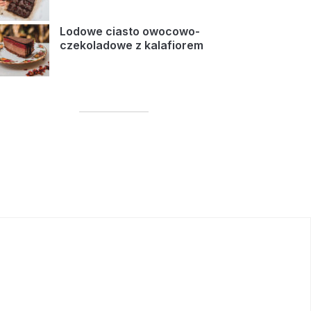
Lodowe ciasto owocowo-
czekoladowe z kalafiorem