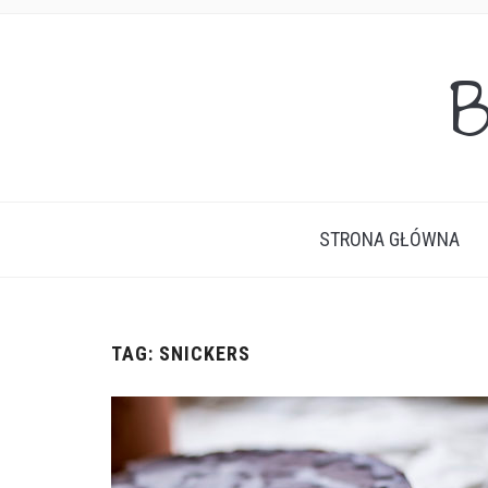
B
STRONA GŁÓWNA
TAG:
SNICKERS