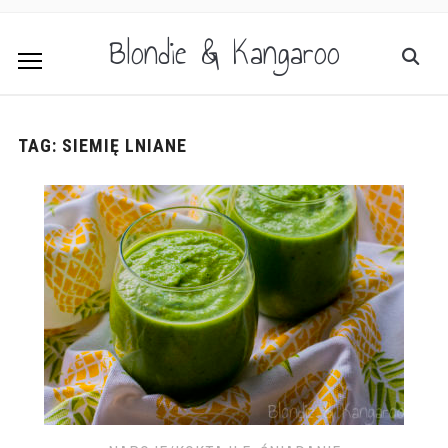
Blondie & Kangaroo
TAG:
SIEMIĘ LNIANE