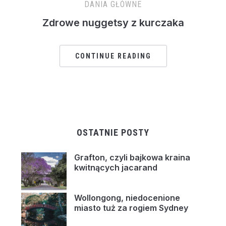
DANIA GŁÓWNE
Zdrowe nuggetsy z kurczaka
CONTINUE READING
OSTATNIE POSTY
Grafton, czyli bajkowa kraina
kwitnących jacarand
Wollongong, niedocenione
miasto tuż za rogiem Sydney