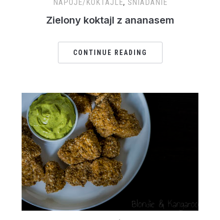
NAPOJE/KOKTAJLE
,
ŚNIADANIE
Zielony koktajl z ananasem
CONTINUE READING