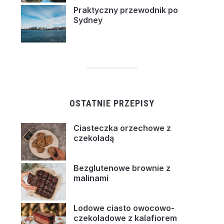
Praktyczny przewodnik po
Sydney
OSTATNIE PRZEPISY
Ciasteczka orzechowe z
czekoladą
Bezglutenowe brownie z
malinami
Lodowe ciasto owocowo-
czekoladowe z kalafiorem