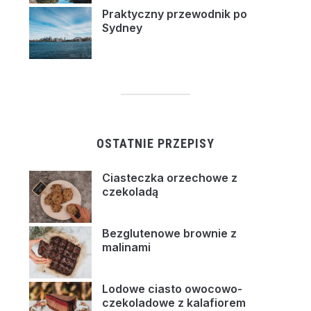
Praktyczny przewodnik po
Sydney
OSTATNIE PRZEPISY
Ciasteczka orzechowe z
czekoladą
Bezglutenowe brownie z
malinami
Lodowe ciasto owocowo-
czekoladowe z kalafiorem