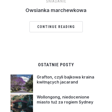
ŚNIADANIE
Owsianka marchewkowa
CONTINUE READING
OSTATNIE POSTY
Grafton, czyli bajkowa kraina
kwitnących jacarand
Wollongong, niedocenione
miasto tuż za rogiem Sydney