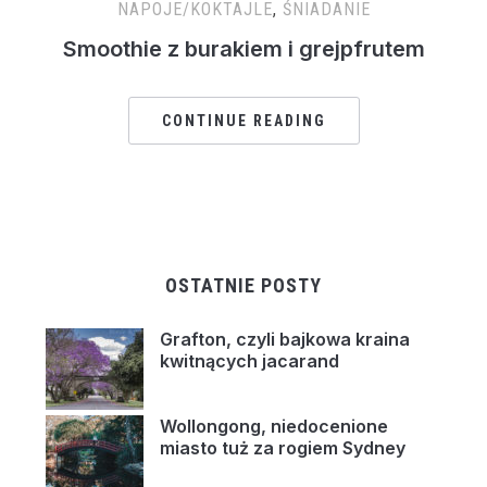
NAPOJE/KOKTAJLE
,
ŚNIADANIE
Smoothie z burakiem i grejpfrutem
CONTINUE READING
OSTATNIE POSTY
Grafton, czyli bajkowa kraina
kwitnących jacarand
Wollongong, niedocenione
miasto tuż za rogiem Sydney