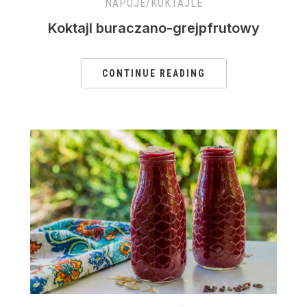
NAPOJE/KOKTAJLE
Koktajl buraczano-grejpfrutowy
CONTINUE READING