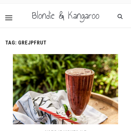
Blondie & Kangaroo
TAG:
GREJPFRUT