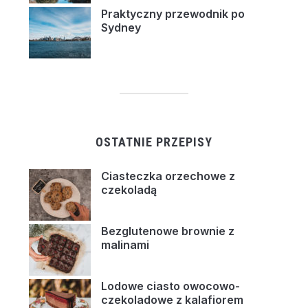
Praktyczny przewodnik po
Sydney
OSTATNIE PRZEPISY
Ciasteczka orzechowe z
czekoladą
Bezglutenowe brownie z
malinami
Lodowe ciasto owocowo-
czekoladowe z kalafiorem