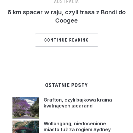
AUSTRALIA
6 km spacer w raju, czyli trasa z Bondi do
Coogee
CONTINUE READING
OSTATNIE POSTY
Grafton, czyli bajkowa kraina
kwitnących jacarand
Wollongong, niedocenione
miasto tuż za rogiem Sydney