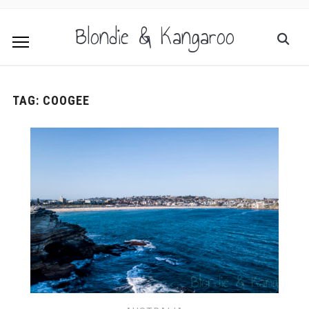
Blondie & Kangaroo
TAG:
COOGEE