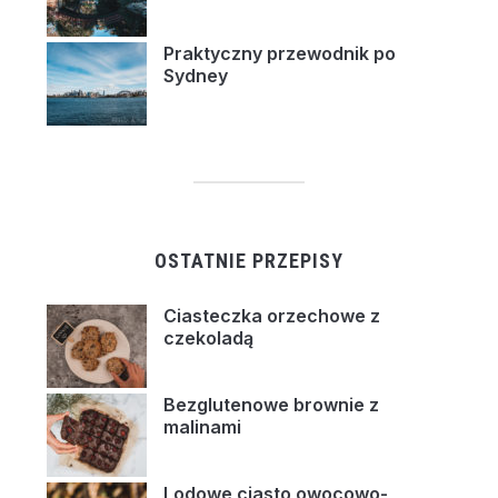
Praktyczny przewodnik po
Sydney
OSTATNIE PRZEPISY
Ciasteczka orzechowe z
czekoladą
Bezglutenowe brownie z
malinami
Lodowe ciasto owocowo-