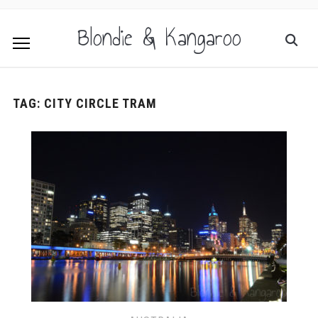
Blondie & Kangaroo
TAG:
CITY CIRCLE TRAM