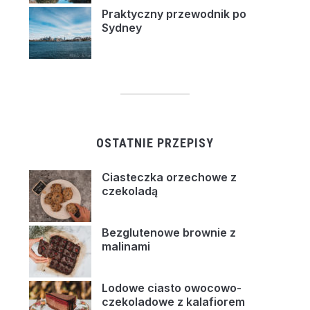
Praktyczny przewodnik po
Sydney
OSTATNIE PRZEPISY
Ciasteczka orzechowe z
czekoladą
Bezglutenowe brownie z
malinami
Lodowe ciasto owocowo-
czekoladowe z kalafiorem