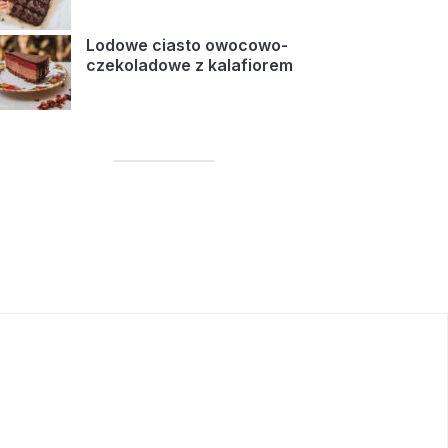
Lodowe ciasto owocowo-
czekoladowe z kalafiorem