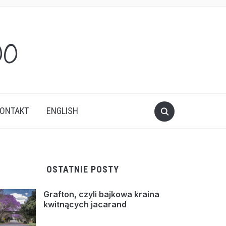
oo
ONTAKT
ENGLISH
OSTATNIE POSTY
Grafton, czyli bajkowa kraina
kwitnących jacarand