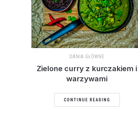
DANIA GŁÓWNE
Zielone curry z kurczakiem i
warzywami
CONTINUE READING