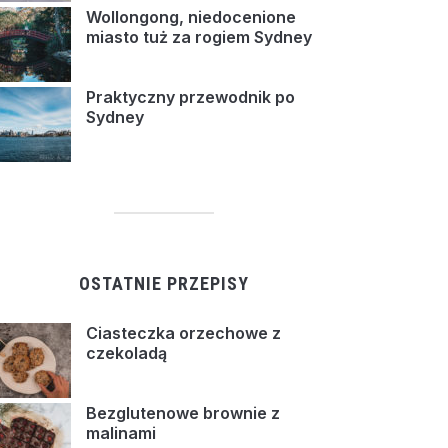
Wollongong, niedocenione
miasto tuż za rogiem Sydney
Praktyczny przewodnik po
Sydney
OSTATNIE PRZEPISY
Ciasteczka orzechowe z
czekoladą
Bezglutenowe brownie z
malinami