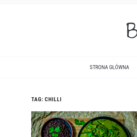
B
STRONA GŁÓWNA
TAG:
CHILLI